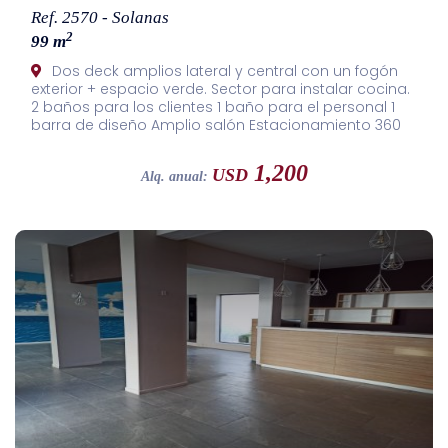
Ref. 2570 - Solanas
2
99 m
Dos deck amplios lateral y central con un fogón
exterior + espacio verde. Sector para instalar cocina.
2 baños para los clientes 1 baño para el personal 1
barra de diseño Amplio salón Estacionamiento 360
grados
1,200
USD
Alq. anual: