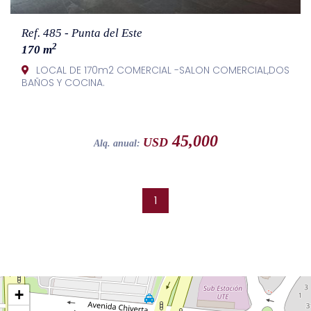
Ref. 485 - Punta del Este
2
170 m
LOCAL DE 170m2 COMERCIAL -SALON COMERCIAL,DOS
BAÑOS Y COCINA.
45,000
USD
Alq. anual:
1
+