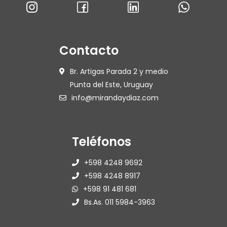
Contacto
Br. Artigas Parada 2 y medio
Punta del Este, Uruguay
info@mirandaydiaz.com
Teléfonos
+598 4248 9692
+598 4248 8917
+598 91 481 681
Bs.As. 011 5984-3963