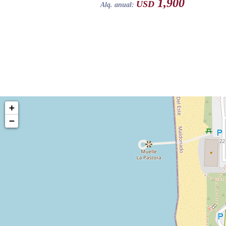
1,900
USD
Alq. anual:
+
−