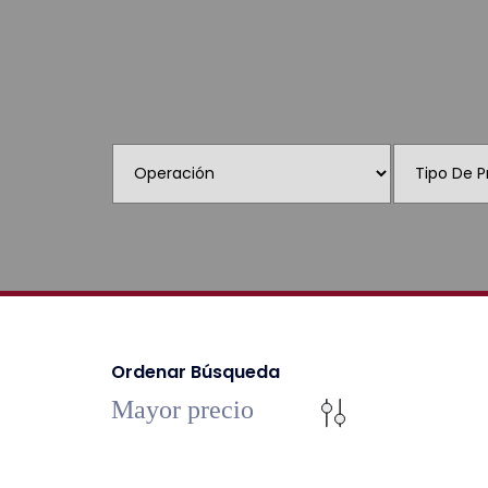
Ordenar Búsqueda