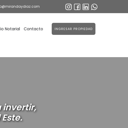
fo@mirandaydiaz.com
io Notarial
Contacto
INGRESAR PROPIEDAD
invertir,
 Este.