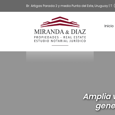
Br. Artigas Parada 2 y medio Punta del Este, Uruguay | T:
Inicio
Amplia v
gener