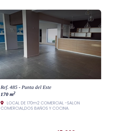
Ref. 485 - Punta del Este
2
170 m
LOCAL DE 170m2 COMERCIAL -SALON
COMERCIAL,DOS BAÑOS Y COCINA.